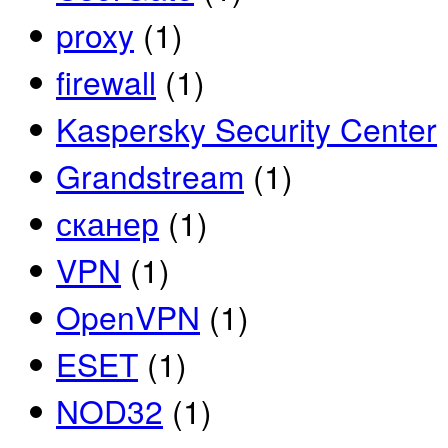
proxy
(1)
firewall
(1)
Kaspersky Security Center
Grandstream
(1)
сканер
(1)
VPN
(1)
OpenVPN
(1)
ESET
(1)
NOD32
(1)