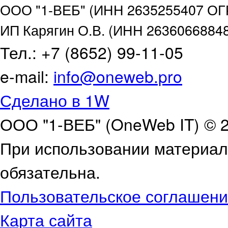
ООО "1-ВЕБ" (ИНН 2635255407 ОГ
ИП Карягин О.В. (ИНН 263606688
Тел.: +7 (8652) 99-11-05
e-mail:
info@oneweb.pro
Сделано в 1
W
ООО "1-ВЕБ" (OneWeb IT) © 
При использовании материало
обязательна.
Пользовательское соглашение
Карта сайта