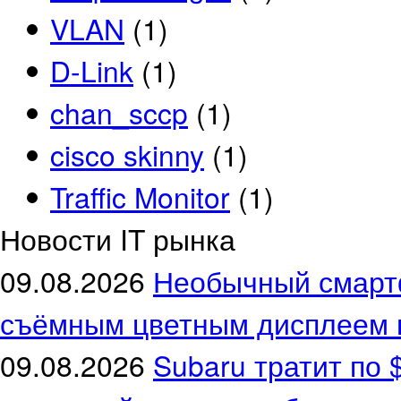
VLAN
(1)
D-Link
(1)
chan_sccp
(1)
cisco skinny
(1)
Traffic Monitor
(1)
Новости IT рынка
09.08.2026
Необычный смартф
съёмным цветным дисплеем 
09.08.2026
Subaru тратит по 