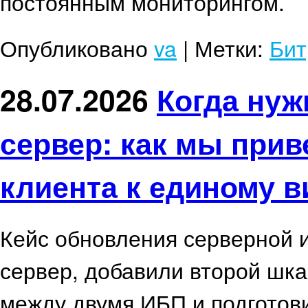
постоянным мониторингом.
Опубликовано
va
|
Метки:
Бит
28.07.2026
Когда нуж
сервер: как мы при
клиента к единому в
Кейс обновления серверной 
сервер, добавили второй шк
между двумя ИБП и подготов