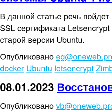
В данной статье речь пойдет
SSL сертификата Letsencrypt
старой версии Ubuntu.
Опубликовано
eg@oneweb.pr
docker
Ubuntu
letsencrypt
Zim
08.01.2023
Восстанов
Опубликовано
vb@oneweb.pr