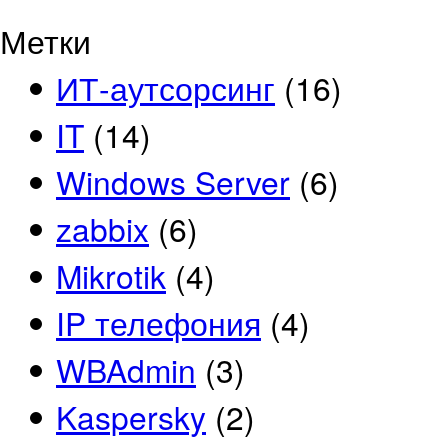
Метки
ИТ-аутсорсинг
(16)
IT
(14)
Windows Server
(6)
zabbix
(6)
Mikrotik
(4)
IP телефония
(4)
WBAdmin
(3)
Kaspersky
(2)