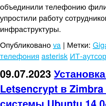
объединили телефонию филиа
упростили работу сотруднико
инфраструктуры.
Опубликовано
va
|
Метки:
Gig
телефония
asterisk
ИТ-аутсор
09.07.2023
Установка
Letsencrypt в Zimbr
системы Ubuntu 14.0