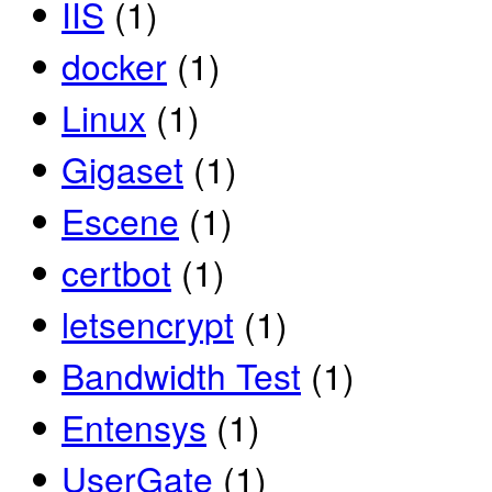
IIS
(1)
docker
(1)
Linux
(1)
Gigaset
(1)
Escene
(1)
certbot
(1)
letsencrypt
(1)
Bandwidth Test
(1)
Entensys
(1)
UserGate
(1)