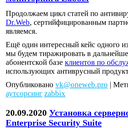
Продолжаем цикл статей по антиви
Dr.Web
, сертийфицированным партн
являемся.
Ещё один интересный кейс одного и
мы будем тиражировать в дальнейше
абонентской базе
клиентов по обсл
использующих антиврусный продукт
Опубликовано
vk@oneweb.pro
|
Мет
аутсорсинг
zabbix
20.09.2020
Установка серверн
Enterprise Security Suite