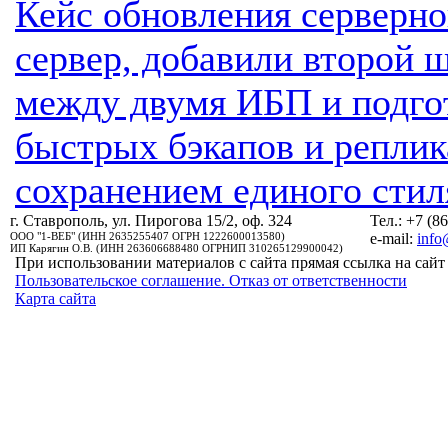
Кейс обновления серверн
сервер, добавили второй 
между двумя ИБП и подгот
быстрых бэкапов и репли
сохранением единого стил
г. Ставрополь, ул. Пирогова 15/2, оф. 324
Тел.: +7 (8
ООО "1-ВЕБ" (ИНН 2635255407 ОГРН 1222600013580)
e-mail:
info
ИП Карягин О.В. (ИНН 263606688480 ОГРНИП 310265129900042)
При использовании материалов с сайта прямая ссылка на сайт 
Пользовательское соглашение. Отказ от ответственности
Карта сайта