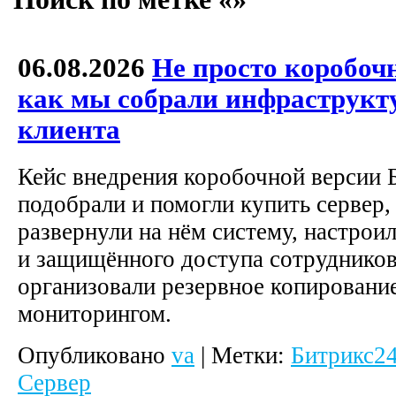
06.08.2026
Не просто коробоч
как мы собрали инфраструкту
клиента
Кейс внедрения коробочной версии 
подобрали и помогли купить сервер,
развернули на нём систему, настроил
и защищённого доступа сотрудников
организовали резервное копировани
мониторингом.
Опубликовано
va
|
Метки:
Битрикс2
Сервер