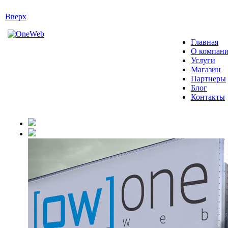
Вверх
Главная
О компан
Услуги
Магазин
Партнеры
Блог
Контакты