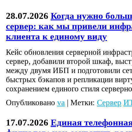
28.07.2026
Когда нужно больш
сервер: как мы привели инфр
клиента к единому виду
Кейс обновления серверной инфраст
сервер, добавили второй шкаф, выс
между двумя ИБП и подготовили сет
быстрых бэкапов и репликации вир
сохранением единого стиля серверно
Опубликовано
va
|
Метки:
Сервер
ИТ
17.07.2026
Единая телефонная