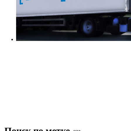
Поиск по метке «»