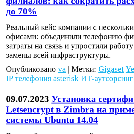
филиалов: как сократить рас
до 70%
Реальный кейс компании с нескольк
офисами: объединили телефонию фи
затраты на связь и упростили работу
замены всей инфраструктуры.
Опубликовано
va
|
Метки:
Gigaset
Ye
IP телефония
asterisk
ИТ-аутсорсинг
09.07.2023
Установка сертифи
Letsencrypt в Zimbra на прим
системы Ubuntu 14.04