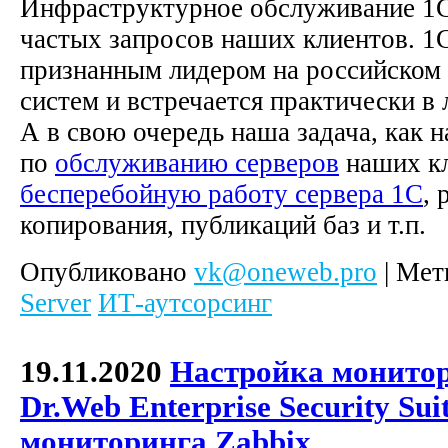
Инфраструктурное обслуживание 1С
частых запросов наших клиентов. 1С
признанным лидером на российско
систем и встречается практически в
А в свою очередь наша задача, как 
по
обслуживанию серверов
наших к
бесперебойную работу сервера 1С
, 
копирования, публикаций баз и т.п.
Опубликовано
vk@oneweb.pro
|
Мет
Server
ИТ-аутсорсинг
19.11.2020
Настройка монито
Dr.Web Enterprise Security Sui
мониторинга Zabbix