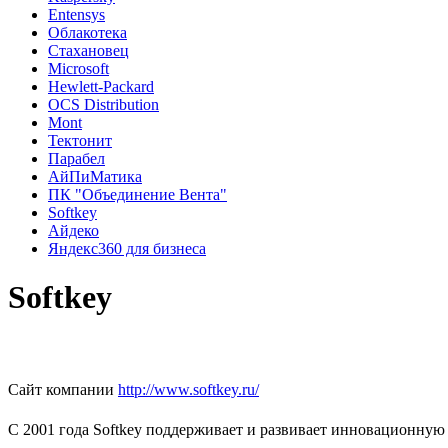
Entensys
Облакотека
Стахановец
Microsoft
Hewlett-Packard
OCS Distribution
Mont
Тектонит
Парабел
АйПиМатика
ПК "Объединение Вента"
Softkey
Айдеко
Яндекс360 для бизнеса
Softkey
Сайт компании
http://www.softkey.ru/
С 2001 года Softkey поддерживает и развивает инновационную 